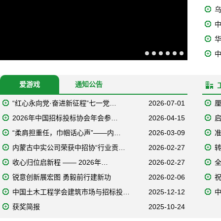
乌
华
爱游戏
通知公告
“红心永向党·奋进新征程”七一党…
2026-07-01
2026年中国招标投标协会年会参…
2026-04-15
“柔肩担重任，巾帼话心声”——内…
2026-03-09
内蒙古中实公司荣获中招协“行业贡…
2026-02-27
收心归位启新程 —— 2026年…
2026-02-27
锐意创新展宏图 勇毅前行建新功
2026-02-06
中国土木工程学会建筑市场与招标投…
2025-12-12
获奖简报
2025-10-24